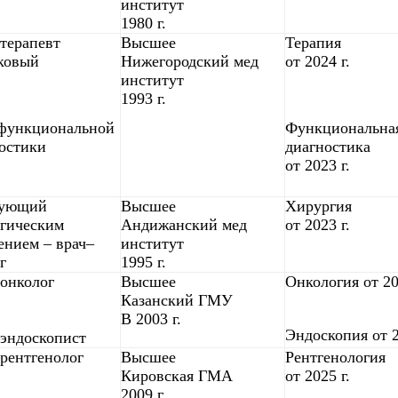
институт
1980 г.
терапевт
Высшее
Терапия
ковый
Нижегородский мед
от 2024 г.
институт
1993 г.
 функциональной
Функциональна
остики
диагностика
от 2023 г.
дующий
Высшее
Хирургия
гическим
Андижанский мед
от 2023 г.
ением – врач–
институт
г
1995 г.
онколог
Высшее
Онкология от 20
Казанский ГМУ
В 2003 г.
Эндоскопия от 2
эндоскопист
рентгенолог
Высшее
Рентгенология
Кировская ГМА
от 2025 г.
2009 г.