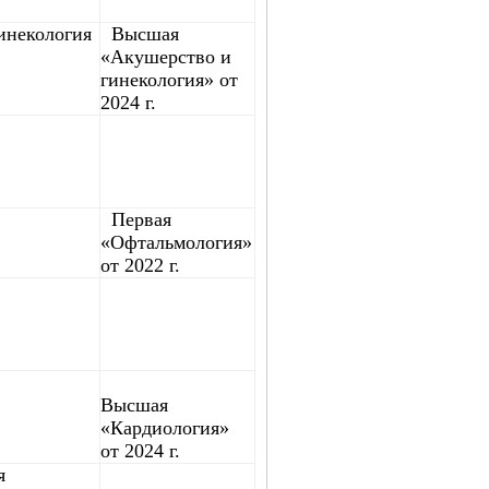
инекология
Высшая
«Акушерство и
гинекология» от
2024 г.
Первая
«Офтальмология»
от 2022 г.
Высшая
«Кардиология»
от 2024 г.
я