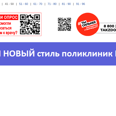
| 41 - 50 |
51 - 60
|
61 - 70
|
71 - 80
|
81 - 90
|
91 - 96