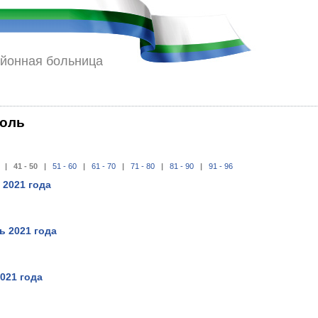
айонная больница
роль
| 41 - 50 |
51 - 60
|
61 - 70
|
71 - 80
|
81 - 90
|
91 - 96
 2021 года
ь 2021 года
2021 года