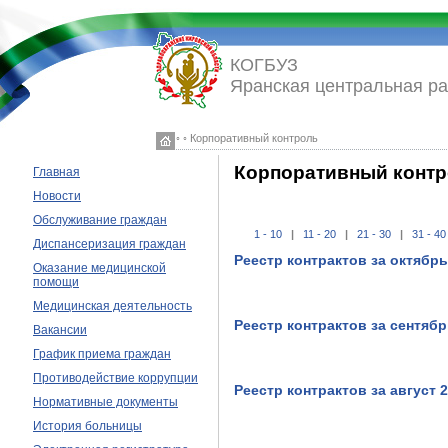
КОГБУЗ
Яранская центральная р
◦ ◦ Корпоративный контроль
Корпоративный конт
Главная
Новости
Обслуживание граждан
1 - 10
|
11 - 20
|
21 - 30
|
31 - 40
Диспансеризация граждан
Реестр контрактов за октябрь
Оказание медицинской
помощи
Медицинская деятельность
Реестр контрактов за сентябр
Вакансии
График приема граждан
Противодействие коррупции
Реестр контрактов за август 
Нормативные документы
История больницы